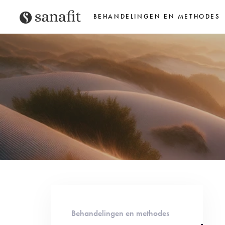
BEHANDELINGEN EN METHODES
Behandelingen en methodes