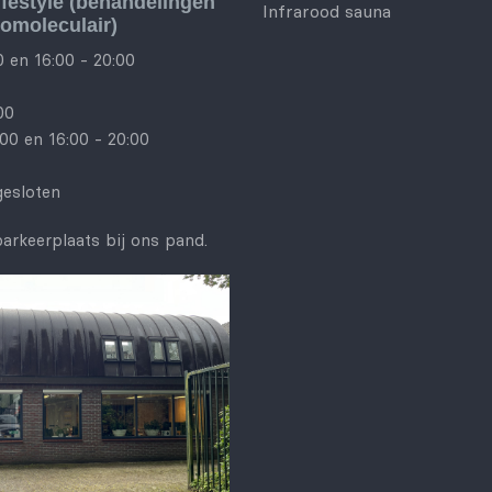
ifestyle (behandelingen
Infrarood sauna
homoleculair)
0 en 16:00 - 20:00
00
00 en 16:00 - 20:00
gesloten
arkeerplaats bij ons pand.