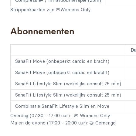
Compressie- / infraroodtherapie (25m)
Strippenkaarten zijn 🌸Womens Only
Abonnementen
Du
SanaFit Move (onbeperkt cardio en kracht)
SanaFit Move (onbeperkt cardio en kracht)
SanaFit Lifestyle Slim (wekelijks consult 25 min)
SanaFit Lifestyle Slim (wekelijks consult 25 min)
Combinatie SanaFit Lifestyle Slim en Move
Overdag (07:30 - 17:00 uur) : 🌸 Womens Only
Ma en do avond (17:00 - 20:00 uur): 🤝 Gemengd