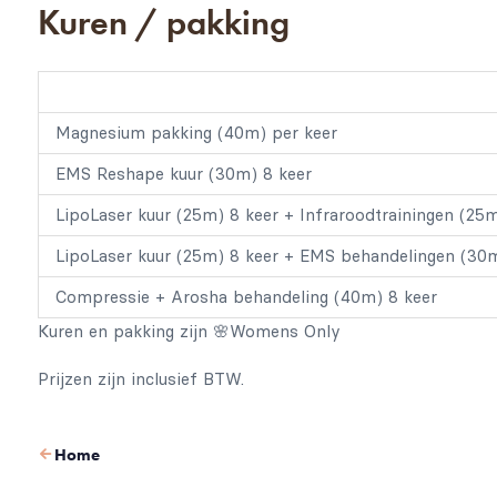
Kuren / pakking
Magnesium pakking (40m) per keer
EMS Reshape kuur (30m) 8 keer
LipoLaser kuur (25m) 8 keer + Infraroodtrainingen (25m
LipoLaser kuur (25m) 8 keer + EMS behandelingen (30m
Compressie + Arosha behandeling (40m) 8 keer
Kuren en pakking zijn 🌸Womens Only
Prijzen zijn inclusief BTW.
Home