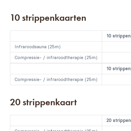
10 strippenkaarten
10 strippen
Infraroodsauna (25m)
Compressie- / infraroodtherapie (25m)
10 strippenk
Compressie- / infraroodtherapie (25m)
20 strippenkaart
20 strippenk