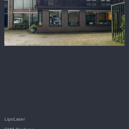
LipoLaser