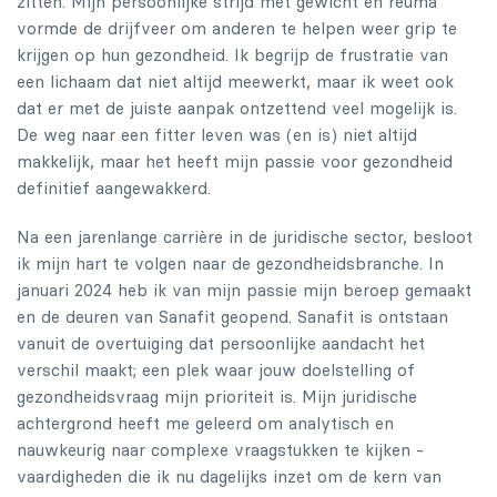
zitten. Mijn persoonlijke strijd met gewicht en reuma
vormde de drijfveer om anderen te helpen weer grip te
krijgen op hun gezondheid. Ik begrijp de frustratie van
een lichaam dat niet altijd meewerkt, maar ik weet ook
dat er met de juiste aanpak ontzettend veel mogelijk is.
De weg naar een fitter leven was (en is) niet altijd
makkelijk, maar het heeft mijn passie voor gezondheid
definitief aangewakkerd.
Na een jarenlange carrière in de juridische sector, besloot
ik mijn hart te volgen naar de gezondheidsbranche. In
januari 2024 heb ik van mijn passie mijn beroep gemaakt
en de deuren van Sanafit geopend. Sanafit is ontstaan
vanuit de overtuiging dat persoonlijke aandacht het
verschil maakt; een plek waar jouw doelstelling of
gezondheidsvraag mijn prioriteit is. Mijn juridische
achtergrond heeft me geleerd om analytisch en
nauwkeurig naar complexe vraagstukken te kijken -
vaardigheden die ik nu dagelijks inzet om de kern van