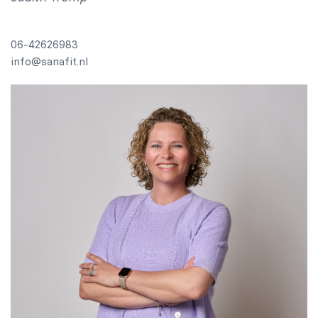
06-42626983
info@sanafit.nl